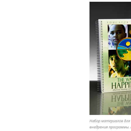
Набор материалов для 
внедрения программы. 