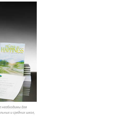
е необходимы для
льных и средних школ,