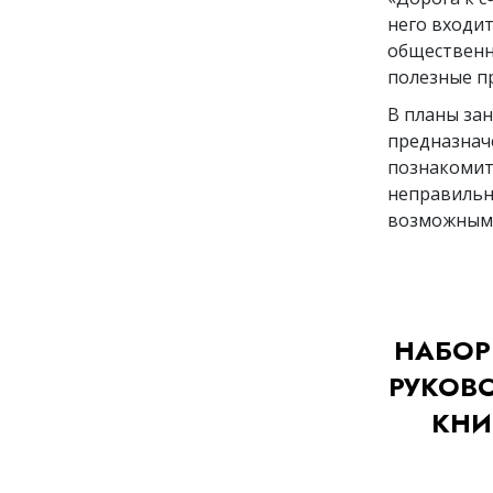
него входит
общественн
полезные п
В планы зан
предназнач
познакомит
неправильно
возможным 
НАБОР
РУКОВ
КНИ