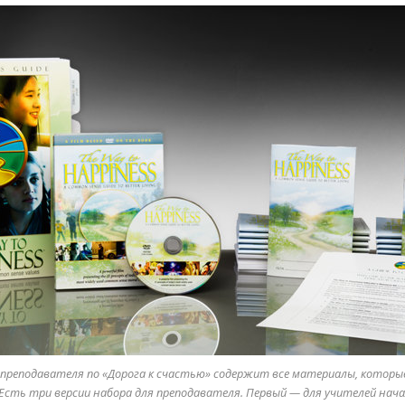
преподавателя по «Дорога к счастью» содержит все материалы, которы
Есть три версии набора для преподавателя. Первый — для учителей нача