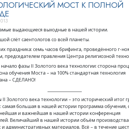
ОЛОГИЧЕСКИЙ МОСТ К ПОЛНОЙ
ДЕ
2013
самые выдающиеся выходные в нашей истории.
ой слёт саентологов со всей планеты.
их праздника: семь часов брифинга, проведённого г-н
, председателем правления Центра религиозной техно
начало фазы II Золотого века технологии: сторона про
она обучения Моста – на 100% стандартная технология
ана – СДЕЛАНО!
_________________
 II Золотого века технологии – это исторический итог 
 самая большая в нашей истории программа обучения, с
пнейшая и важнейшая в нашей истории конференция
лей. Величайший в нашей истории объём производства
 и административных материалов. Всё – в течение шест