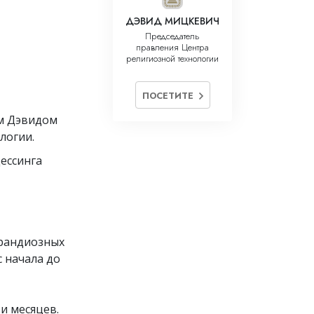
ДЭВИД МИЦКЕВИЧ
Председатель
правления Центра
религиозной технологии
ПОСЕТИТЕ
ом Дэвидом
логии.
цессинга
грандиозных
 начала до
и месяцев.