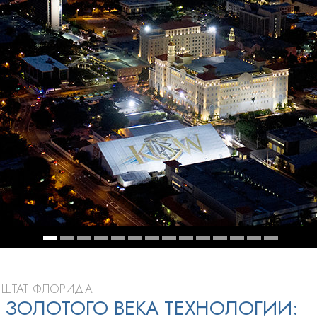
ть.
cвященники
е?
, ШТАТ ФЛОРИДА
I ЗОЛОТОГО ВЕКА ТЕХНОЛОГИИ: