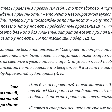
атель правления превзошёл себя. Это так здорово. А "Суп
ождение причинности" – это нечто невообразимое! Буквал
йти "Суперсилу" и "Возрождение причинности" – хочу прой
повезло, что у нас есть председатель правления ЦРТ и ч
сё это для нас и для планеты, затратив все эти усилия и 
сё это у нас есть. Он потрясающий лидер».
(Д. С.)
роприятие было потрясающим! Совершенно потрясающи
амечательным было видеть сотрудников организаций на
, их светлые и улыбающиеся лица. Они увозят назад с соб
анизации, нечто совершенно бесценное. Я в жизни не вид
збудораженной аудитории!»
(И. Е.)
«Это был невероятный, ошеломительный
Это
праздник! Мы принесём этой планете духо
роятный,
свободу. У нас есть правильная технология
тельный
праздник!
«Я прямо в совершеннейшем энтузиазме по