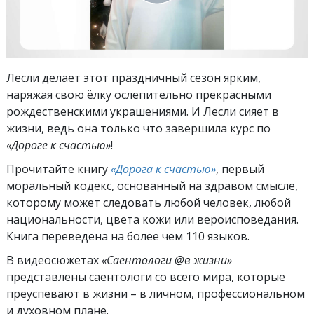
Лесли делает этот праздничный сезон ярким,
наряжая свою ёлку ослепительно прекрасными
рождественскими украшениями. И Лесли сияет в
жизни, ведь она только что завершила курс по
«Дороге к счастью»
!
Прочитайте книгу
«Дорога к счастью»
, первый
моральный кодекс, основанный на здравом смысле,
которому может следовать любой человек, любой
национальности, цвета кожи или вероисповедания.
Книга переведена на более чем 110 языков.
В видеосюжетах
«Саентологи @в жизни»
представлены саентологи со всего мира, которые
преуспевают
в жизни – в личном,
профессиональном
и духовном плане.