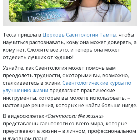
Тесса пришла в
Церковь Саентологии Тампы
, чтобы
научиться распознавать, кому она может доверять, а
кому нет. Сложите всё это, и теперь она может
отделить лучших от худших!
Узнайте, как Саентология может помочь вам
преодолеть трудности, с которыми вы, возможно,
сталкиваетесь в жизни.
Саентологические курсы по
улучшению жизни
предлагают практические
инструменты, которые вы можете использовать, –
настоящие решения, которых не найти больше нигде.
В видеосюжетах
«Саентологи @в жизни»
представлены саентологи со всего мира, которые
преуспевают
в жизни – в личном,
профессиональном
и духовном плане.