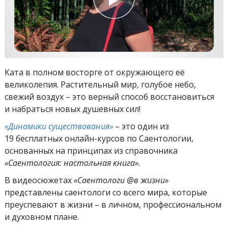
Ката в полном восторге от окружающего её
великолепия. Растительный мир, голубое небо,
свежий воздух – это верный способ восстановиться
и набраться новых душевных сил!
«Динамики существования»
– это один из
19 бесплатных онлайн-курсов по Саентологии,
основанных на принципах из справочника
«Саентология: настольная книга»
.
В видеосюжетах
«Саентологи @в жизни»
представлены саентологи со всего мира, которые
преуспевают
в жизни – в личном,
профессиональном
и духовном плане.