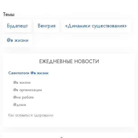
Темы
Будапешт
Венгрия
«Динамики существования»
@в жизни
ЕЖЕДНЕВНЫЕ НОВОСТИ
Саентологи @в жизни
@в жизни
@в организации
@на работе
@дома
Как оставаться здоровыми