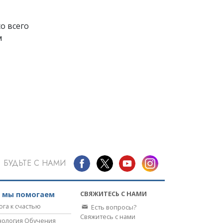
о всего
м
БУДЬТЕ С НАМИ
СВЯЖИТЕСЬ С НАМИ
к мы помогаем
ога к счастью
Есть вопросы?
Свяжитесь с нами
нология Обучения