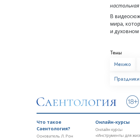
настольная 
В видеосю
мира, кото
и духовном 
Темы
Мехико
Праздники
Что такое
Онлайн-курсы
Саентология?
Онлайн курсы
«Инструменты для жи
Основатель Л. Рон