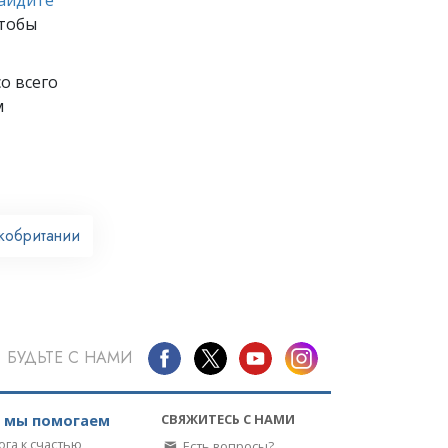
чтобы
о всего
м
кобритании
БУДЬТЕ С НАМИ
СВЯЖИТЕСЬ С НАМИ
к мы помогаем
ога к счастью
Есть вопросы?