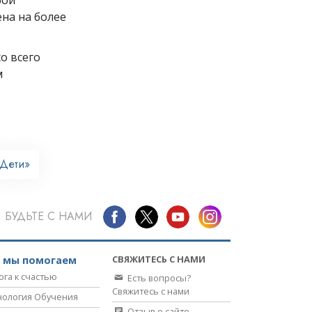
на на более
о всего
м
Дети»
БУДЬТЕ С НАМИ
СВЯЖИТЕСЬ С НАМИ
к мы помогаем
ога к счастью
Есть вопросы?
Свяжитесь с нами
нология Обучения
Отзыв о сайте