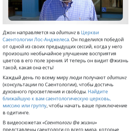
Джон направляется на
одитинг
в
Церкви
Саентологии Лос-Анджелеса
. Он поделился победой
от одной из своих предыдущих сессий, когда у него
произошло необычайное улучшение восприятия
цветов в его поле зрения. И теперь он видит @жизнь
такой, какая она есть!
Каждый день по всему миру люди получают
одитинг
(консультации по Саентологии), чтобы достичь
духовного просветления и свободы.
Найдите
ближайшую к вам саентологическую церковь,
миссию или группу
, чтобы начать ваше приключение
в одитинге.
В видеосюжетах
«Саентологи @в жизни»
представлены саентологи со всего мира, которые