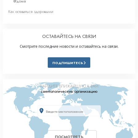
@дома
Как оставаться здоровыми
ОСТАВАЙТЕСЬ НА СВЯЗИ
Смотрите последние новости и оставайтесь на связи.
ПОДПИШИТЕСЬ
НАЙДИТЕ БЛИЖАЙШУЮ К ВАМ
саентологическую организацию
ПОСМОТРЕТЬ