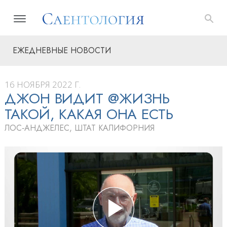
ЕЖЕДНЕВНЫЕ НОВОСТИ
16 НОЯБРЯ 2022 Г.
ДЖОН ВИДИТ @ЖИЗНЬ
ТАКОЙ, КАКАЯ ОНА ЕСТЬ
ЛОС‑АНДЖЕЛЕС, ШТАТ КАЛИФОРНИЯ