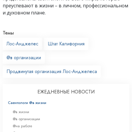
преуспевают
в жизни – в личном,
профессиональном
и духовном плане.
Темы
Лос‑Анджелес
Штат Калифорния
@в организации
Продвинутая организация Лос‑Анджелеса
ЕЖЕДНЕВНЫЕ НОВОСТИ
Саентологи @в жизни
@в жизни
@в организации
@на работе