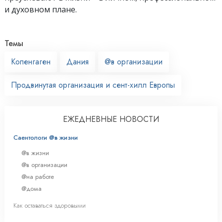
и духовном плане.
Темы
Копенгаген
Дания
@в организации
Продвинутая организация и сент-хилл Европы
ЕЖЕДНЕВНЫЕ НОВОСТИ
Саентологи @в жизни
@в жизни
@в организации
@на работе
@дома
Как оставаться здоровыми