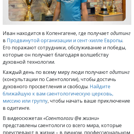
Иван находится в Копенгагене, где получает
одитинг
в
Продвинутой организации и сент-хилле Европы
.
Его поражают сотрудники, обслуживание и победы,
которые он получает благодаря волшебству
духовной технологии.
Каждый день по всему миру люди получают
одитинг
(консультации по Саентологии), чтобы достичь
духовного просветления и свободы.
Найдите
ближайшую к вам саентологическую церковь,
миссию или группу
, чтобы начать ваше приключение
в одитинге.
В видеосюжетах
«Саентологи @в жизни»
представлены саентологи со всего мира, которые
преуспевают
в жизни – в личном,
профессиональном