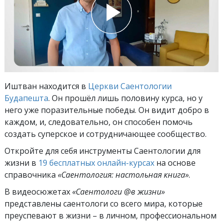
Иштван находится в
Церкви Саентологии
Будапешта
. Он прошёл лишь половину курса, но у
него уже поразительные победы. Он видит добро в
каждом, и, следовательно, он способен помочь
создать суперское и сотрудничающее сообщество.
Откройте для себя инструменты Саентологии для
жизни в
19 бесплатных онлайн-курсах
на основе
справочника
«Саентология: настольная книга»
.
В видеосюжетах
«Саентологи @в жизни»
представлены саентологи со всего мира, которые
преуспевают
в жизни – в личном,
профессиональном