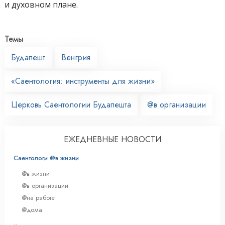
и духовном плане.
Темы
Будапешт
Венгрия
«Саентология: инструменты для жизни»
Церковь Саентологии Будапешта
@в организации
ЕЖЕДНЕВНЫЕ НОВОСТИ
Саентологи @в жизни
@в жизни
@в организации
@на работе
@дома