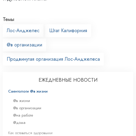
Темы
Лос‑Анджелес
Штат Калифорния
@в организации
Продвинутая организация Лос‑Анджелеса
ЕЖЕДНЕВНЫЕ НОВОСТИ
Саентологи @в жизни
@в жизни
@в организации
@на работе
@дома
Как оставаться здоровыми