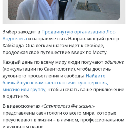
Эмбер заходит в
Продвинутую организацию Лос-
Анджелеса
и направляется в Направляющий центр
Хаббарда. Она лёгким шагом идёт к свободе,
продолжая своё путешествие вверх по Мосту.
Каждый день по всему миру люди получают
одитинг
(консультации по Саентологии), чтобы достичь
духовного просветления и свободы.
Найдите
ближайшую к вам саентологическую церковь,
миссию или группу
, чтобы начать ваше приключение
в одитинге.
В видеосюжетах
«Саентологи @в жизни»
представлены саентологи со всего мира, которые
преуспевают
в жизни – в личном,
профессиональном
и духовном плане.