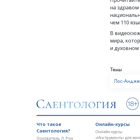
на здравом
национальн
чем 110 язы
В видеосю
мира, кото
и духовном 
Темы
Лос‑Андже
Что такое
Онлайн-курсы
Саентология?
Онлайн курсы
«Инструменты для жи
Основатель Л. Рон