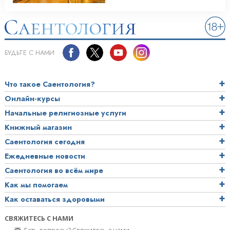
БУДЬТЕ С НАМИ
Что такое Саентология?
Онлайн-курсы
Начальные религиозные услуги
Книжный магазин
Саентология сегодня
Ежедневные новости
Саентология во всём мире
Как мы помогаем
Как оставаться здоровыми
СВЯЖИТЕСЬ С НАМИ
Есть вопросы? Свяжитесь с нами