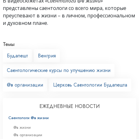
В видеосюжетах
«Саентологи @в жизни»
представлены саентологи со всего мира, которые
преуспевают
в жизни – в личном,
профессиональном
и духовном плане.
Темы
Будапешт
Венгрия
Саентологические курсы по улучшению жизни
@в организации
Церковь Саентологии Будапешта
ЕЖЕДНЕВНЫЕ НОВОСТИ
Саентологи @в жизни
@в жизни
@в организации