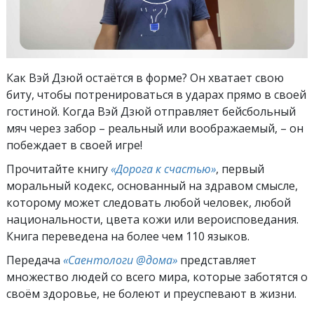
Как Вэй Дзюй остаётся в форме? Он хватает свою
биту, чтобы потренироваться в ударах прямо в своей
гостиной. Когда Вэй Дзюй отправляет бейсбольный
мяч через забор – реальный или воображаемый, – он
побеждает в своей игре!
Прочитайте книгу
«Дорога к счастью»
, первый
моральный кодекс, основанный на здравом смысле,
которому может следовать любой человек, любой
национальности, цвета кожи или вероисповедания.
Книга переведена на более чем 110 языков.
Передача
«Саентологи @дома»
представляет
множество людей со всего мира, которые заботятся о
своём здоровье, не болеют и преуспевают в жизни.