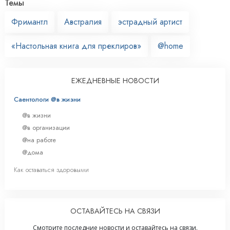
Темы
Фримантл
Австралия
эстрадный артист
«Настольная книга для преклиров»
@home
ЕЖЕДНЕВНЫЕ НОВОСТИ
Саентологи @в жизни
@в жизни
@в организации
@на работе
@дома
Как оставаться здоровыми
ОСТАВАЙТЕСЬ НА СВЯЗИ
Смотрите последние новости и оставайтесь на связи.