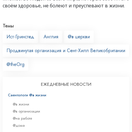
своём здоровье, не болеют и преуспевают в жизни.
Темы
Ист-Гринстед
Англия
@в церкви
Продвинутая организация и Сент-Хилл Великобритании
@theOrg
ЕЖЕДНЕВНЫЕ НОВОСТИ
Саентологи @в жизни
@в жизни
@в организации
@на работе
@дома