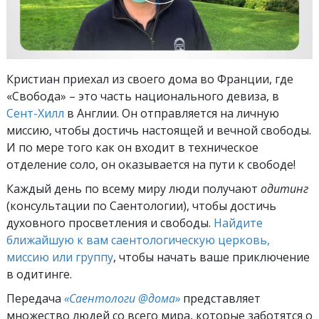
Кристиан приехал из своего дома во Франции, где
«Свобода» – это часть национального девиза, в
Сент-Хилл
в Англии. Он отправляется на личную
миссию, чтобы достичь настоящей и вечной свободы.
И по мере того как он входит в техническое
отделение соло, он оказывается на пути к свободе!
Каждый день по всему миру люди получают
одитинг
(консультации по Саентологии), чтобы достичь
духовного просветления и свободы.
Найдите
ближайшую к вам саентологическую церковь,
миссию или группу
, чтобы начать ваше приключение
в одитинге.
Передача
«Саентологи @дома»
представляет
множество людей со всего мира, которые заботятся о