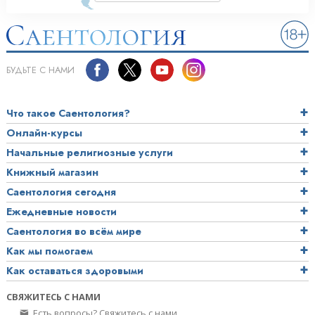
БУДЬТЕ С НАМИ
Что такое Саентология?
Онлайн-курсы
Начальные религиозные услуги
Книжный магазин
Саентология сегодня
Ежедневные новости
Саентология во всём мире
Как мы помогаем
Как оставаться здоровыми
СВЯЖИТЕСЬ С НАМИ
Есть вопросы? Свяжитесь с нами