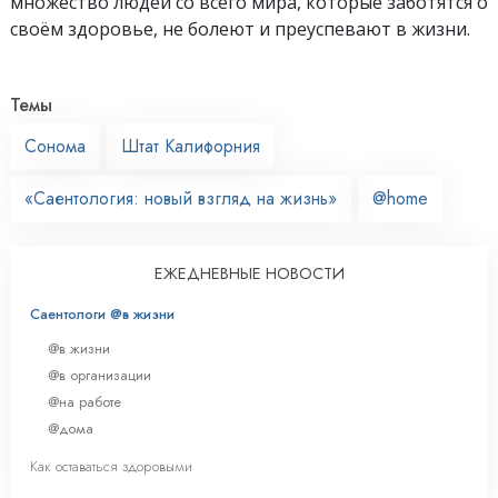
множество людей со всего мира, которые заботятся о
своём здоровье, не болеют и преуспевают в жизни.
Темы
Сонома
Штат Калифорния
«Саентология: новый взгляд на жизнь»
@home
ЕЖЕДНЕВНЫЕ НОВОСТИ
Саентологи @в жизни
@в жизни
@в организации
@на работе
@дома
Как оставаться здоровыми