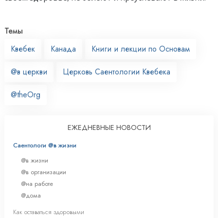
Темы
Квебек
Канада
Книги и лекции по Основам
@в церкви
Церковь Саентологии Квебека
@theOrg
ЕЖЕДНЕВНЫЕ НОВОСТИ
Саентологи @в жизни
@в жизни
@в организации
@на работе
@дома
Как оставаться здоровыми