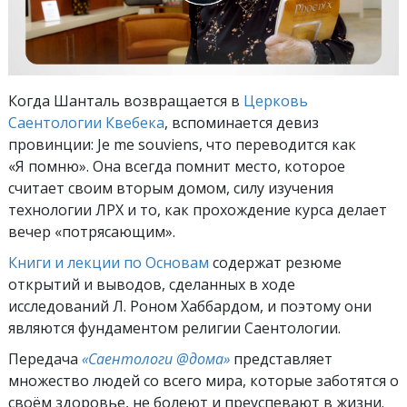
Когда Шанталь возвращается в
Церковь
Саентологии Квебека
, вспоминается девиз
провинции: Je me souviens, что переводится как
«Я помню». Она всегда помнит место, которое
считает своим вторым домом, силу изучения
технологии ЛРХ и то, как прохождение курса делает
вечер «потрясающим».
Книги и лекции по Основам
содержат резюме
открытий и выводов, сделанных в ходе
исследований Л. Роном Хаббардом, и поэтому они
являются фундаментом религии Саентологии.
Передача
«Саентологи @дома»
представляет
множество людей со всего мира, которые заботятся о
своём здоровье, не болеют и преуспевают в жизни.