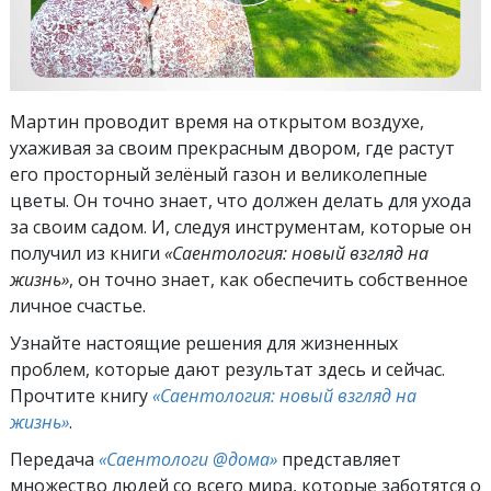
Мартин проводит время на открытом воздухе,
ухаживая за своим прекрасным двором, где растут
его просторный зелёный газон и великолепные
цветы. Он точно знает, что должен делать для ухода
за своим садом. И, следуя инструментам, которые он
получил из книги
«Саентология: новый взгляд на
жизнь»
, он точно знает, как обеспечить собственное
личное счастье.
Узнайте настоящие решения для жизненных
проблем, которые дают результат здесь и сейчас.
Прочтите книгу
«Саентология: новый взгляд на
жизнь»
.
Передача
«Саентологи @дома»
представляет
множество людей со всего мира, которые заботятся о