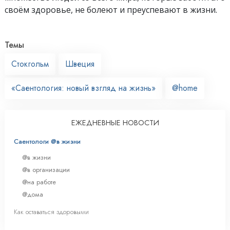
своём здоровье, не болеют и преуспевают в жизни.
Темы
Стокгольм
Швеция
«Саентология: новый взгляд на жизнь»
@home
ЕЖЕДНЕВНЫЕ НОВОСТИ
Саентологи @в жизни
@в жизни
@в организации
@на работе
@дома
Как оставаться здоровыми