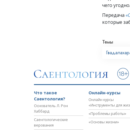
чего угодно
Передача
«
которые заб
Темы
Гвадалахар
Что такое
Онлайн-курсы
Саентология?
Онлайн курсы
«Инструменты для жи
Основатель Л. Рон
Хаббард
«Проблемы работы»
Саентологические
«Основы жизни»
верования