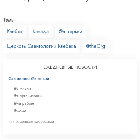
Темы
Квебек
Канада
@в церкви
Церковь Саентологии Квебека
@theOrg
ЕЖЕДНЕВНЫЕ НОВОСТИ
Саентологи @в жизни
@в жизни
@в организации
@на работе
@дома
Как оставаться здоровыми