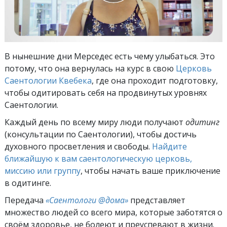
В нынешние дни Мерседес есть чему улыбаться. Это
потому, что она вернулась на курс в свою
Церковь
Саентологии Квебека
, где она проходит подготовку,
чтобы одитировать себя на продвинутых уровнях
Саентологии.
Каждый день по всему миру люди получают
одитинг
(консультации по Саентологии), чтобы достичь
духовного просветления и свободы.
Найдите
ближайшую к вам саентологическую церковь,
миссию или группу
, чтобы начать ваше приключение
в одитинге.
Передача
«Саентологи @дома»
представляет
множество людей со всего мира, которые заботятся о
своём здоровье, не болеют и преуспевают в жизни.