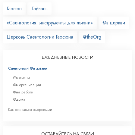
Гаосюн
Тайвань
«Саентология: инструменты для жизни»
@в церкви
Церковь Саентологии Гаосюна
@theOrg
ЕЖЕДНЕВНЫЕ НОВОСТИ
Саентологи @в жизни
@в жизни
@в организации
@на работе
@дома
Как оставаться здоровыми
ОСТАВАЙТЕСЬ НА СВЯЗИ