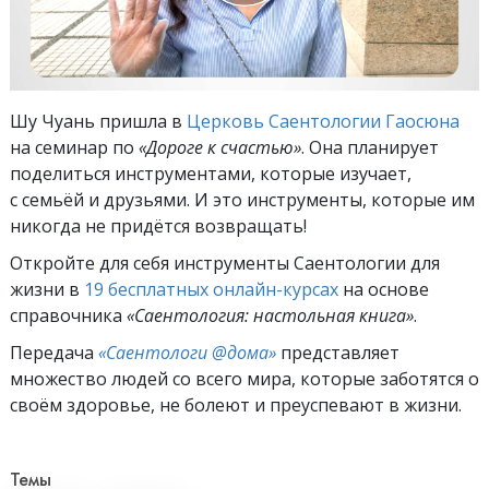
Шу Чуань пришла в
Церковь Саентологии Гаосюна
на семинар по
«Дороге к счастью»
. Она планирует
поделиться инструментами, которые изучает,
с семьёй и друзьями. И это инструменты, которые им
никогда не придётся возвращать!
Откройте для себя инструменты Саентологии для
жизни в
19 бесплатных онлайн-курсах
на основе
справочника
«Саентология: настольная книга»
.
Передача
«Саентологи @дома»
представляет
множество людей со всего мира, которые заботятся о
своём здоровье, не болеют и преуспевают в жизни.
Темы