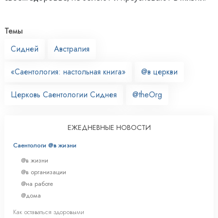
Темы
Сидней
Австралия
«Саентология: настольная книга»
@в церкви
Церковь Саентологии Сиднея
@theOrg
ЕЖЕДНЕВНЫЕ НОВОСТИ
Саентологи @в жизни
@в жизни
@в организации
@на работе
@дома
Как оставаться здоровыми