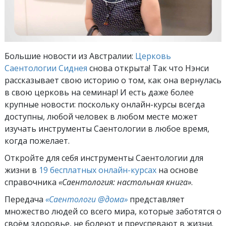
Большие новости из Австралии:
Церковь
Саентологии Сиднея
снова открыта! Так что Нэнси
рассказывает свою историю о том, как она вернулась
в свою церковь на семинар! И есть даже более
крупные новости: поскольку онлайн-курсы всегда
доступны, любой человек в любом месте может
изучать инструменты Саентологии в любое время,
когда пожелает.
Откройте для себя инструменты Саентологии для
жизни в
19 бесплатных онлайн-курсах
на основе
справочника
«Саентология: настольная книга»
.
Передача
«Саентологи @дома»
представляет
множество людей со всего мира, которые заботятся о
своём здоровье, не болеют и преуспевают в жизни.