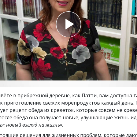
ть.
cвященники
е?
вёте в прибрежной деревне, как Патти, вам доступна т
ак приготовление свежих морепродуктов каждый день. 
ует рецепт обеда из креветок, которые совсем не крев
после обеда она получает новые, улучшающие жизнь ид
я: новый взгляд на жизнь»
.
стоящие решения для жизненных проблем, которые даю