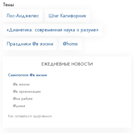
Темы
Лос‑Анджелес
Штат Калифорния
«Дианетика: современная наука о разуме»
Праздники @в жизни
@home
ЕЖЕДНЕВНЫЕ НОВОСТИ
Саентологи @в жизни
@в жизни
@в организации
@на работе
@дома
Как оставаться здоровыми