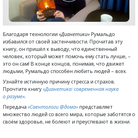
Благодаря технологии
«Дианетики»
Румальдо
избавился от своей застенчивости. Прочитав эту
книгу, он пришёл к выводу, что единственный
человек, который может помочь ему стать лучше, –
это он сам! В конце концов, понимая, что движет
людьми, Румальдо способен любить людей – всех.
Узнайте истинную причину стресса и страхов.
Прочтите книгу
«Дианетика: современная наука
о разуме»
.
Передача
«Саентологи @дома»
представляет
множество людей со всего мира, которые заботятся о
своём здоровье, не болеют и преуспевают в жизни.