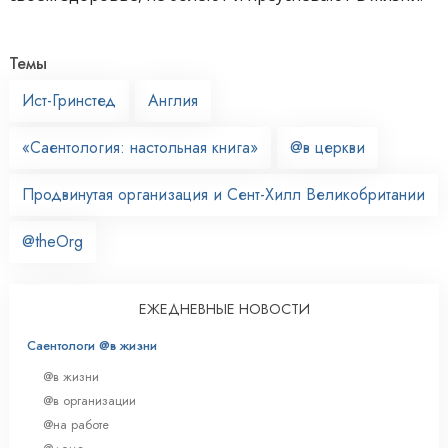
Темы
Ист-Гринстед
Англия
«Саентология: настольная книга»
@в церкви
Продвинутая организация и Сент-Хилл Великобритании
@theOrg
ЕЖЕДНЕВНЫЕ НОВОСТИ
Саентологи @в жизни
@в жизни
@в организации
@на работе