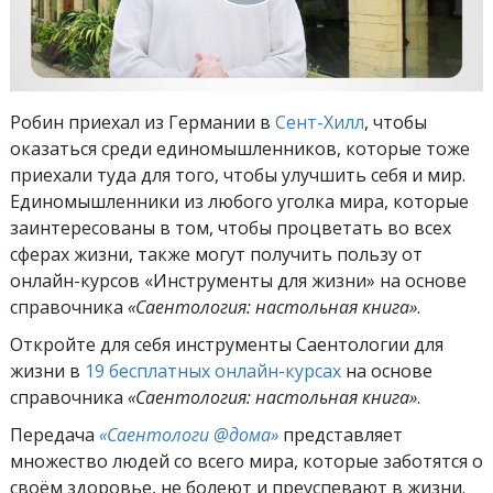
Робин приехал из Германии в
Сент-Хилл
, чтобы
оказаться среди единомышленников, которые тоже
приехали туда для того, чтобы улучшить себя и мир.
Единомышленники из любого уголка мира, которые
заинтересованы в том, чтобы процветать во всех
сферах жизни, также могут получить пользу от
онлайн-курсов «Инструменты для жизни» на основе
справочника
«Саентология: настольная книга»
.
Откройте для себя инструменты Саентологии для
жизни в
19 бесплатных онлайн-курсах
на основе
справочника
«Саентология: настольная книга»
.
Передача
«Саентологи @дома»
представляет
множество людей со всего мира, которые заботятся о
своём здоровье, не болеют и преуспевают в жизни.