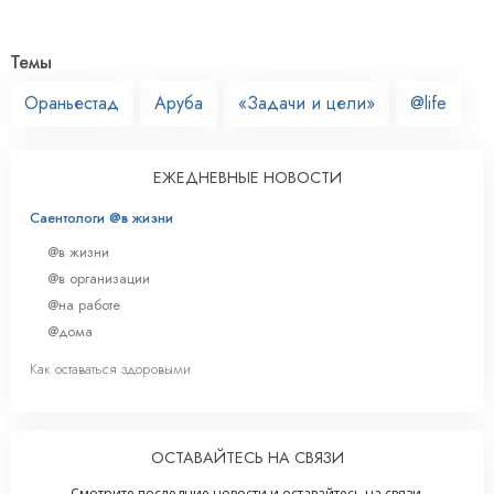
Темы
Ораньестад
Аруба
«Задачи и цели»
@life
ЕЖЕДНЕВНЫЕ НОВОСТИ
Саентологи @в жизни
@в жизни
@в организации
@на работе
@дома
Как оставаться здоровыми
ОСТАВАЙТЕСЬ НА СВЯЗИ
Смотрите последние новости и оставайтесь на связи.