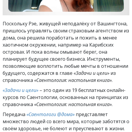
Поскольку Рэе, живущей неподалёку от Вашингтона,
пришлось управлять своим страховым агентством из
дома, она решила поработать и пожить в менее
хаотичном окружении, например на Карибских
островах. И пока волны омывают берег, она
планирует будущее своего бизнеса. Инструменты,
позволяющие воплотить любые мечты в отношении
будущего, содержатся в главе
«Задачи и цели»
из
справочника
«Саентология: настольная книга»
.
«Задачи и цели»
– это один из 19 бесплатных онлайн-
курсов по Саентологии, основанных на принципах из
справочника
«Саентология: настольная книга»
.
Передача
«Саентологи @дома»
представляет
множество людей со всего мира, которые заботятся о
своём здоровье, не болеют и преуспевают в жизни.