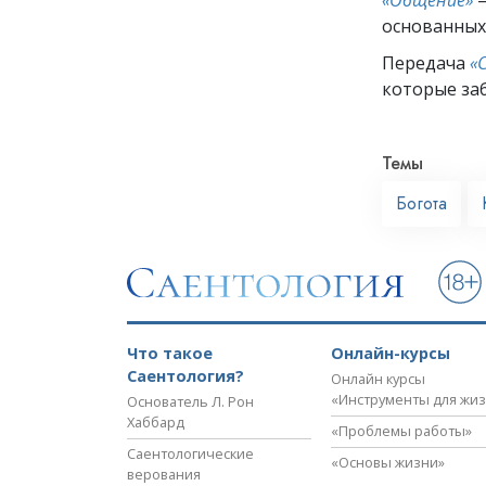
основанных
Передача
«
которые заб
Темы
Богота
Что такое
Онлайн-курсы
Саентология?
Онлайн курсы
«Инструменты для жи
Основатель Л. Рон
Хаббард
«Проблемы работы»
Саентологические
«Основы жизни»
верования