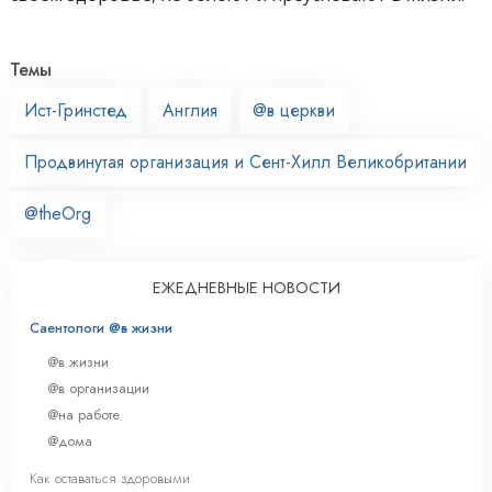
Темы
Ист-Гринстед
Англия
@в церкви
Продвинутая организация и Сент-Хилл Великобритании
@theOrg
ЕЖЕДНЕВНЫЕ НОВОСТИ
Саентологи @в жизни
@в жизни
@в организации
@на работе
@дома
Как оставаться здоровыми