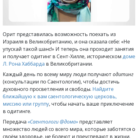
Орит представилась возможность поехать из
Израиля в Великобританию, и она сказала себе: «Не
упускай такой шанс!» И теперь она проходит занятия
и получает одитинг в Сент-Хилле, историческом
доме
Л. Рона Хаббарда
в Великобритании.
Каждый день по всему миру люди получают
одитинг
(консультации по Саентологии), чтобы достичь
духовного просветления и свободы.
Найдите
ближайшую к вам саентологическую церковь,
миссию или группу
, чтобы начать ваше приключение
в одитинге.
Передача
«Саентологи @дома»
представляет
множество людей со всего мира, которые заботятся о
своём здоровье, не болеют и преуспевают в жизни.