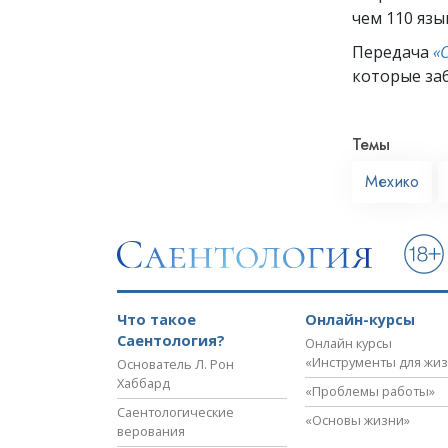
чем 110 язы
Передача
«
которые заб
Темы
Мехико
Что такое
Онлайн-курсы
Саентология?
Онлайн курсы
«Инструменты для жи
Основатель Л. Рон
Хаббард
«Проблемы работы»
Саентологические
«Основы жизни»
верования