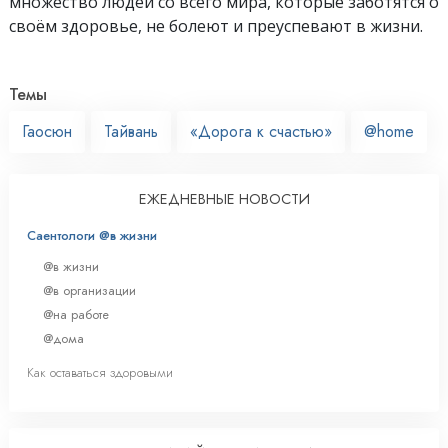
множество людей со всего мира, которые заботятся о
своём здоровье, не болеют и преуспевают в жизни.
Темы
Гаосюн
Тайвань
«Дорога к счастью»
@home
ЕЖЕДНЕВНЫЕ НОВОСТИ
Саентологи @в жизни
@в жизни
@в организации
@на работе
@дома
Как оставаться здоровыми