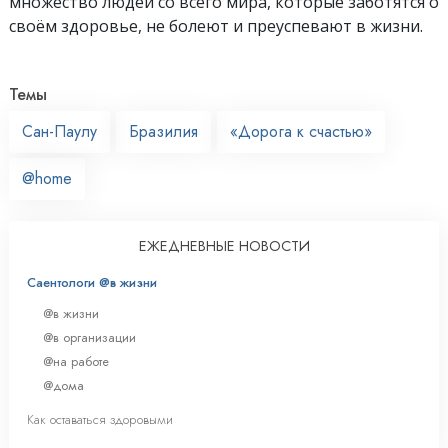
множество людей со всего мира, которые заботятся о
своём здоровье, не болеют и преуспевают в жизни.
Темы
Сан-Паулу
Бразилия
«Дорога к счастью»
@home
ЕЖЕДНЕВНЫЕ НОВОСТИ
Саентологи @в жизни
@в жизни
@в организации
@на работе
@дома
Как оставаться здоровыми