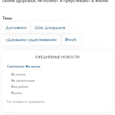
своём здоровье, не болеют и преуспевают в жизни.
Темы
Досонвилл
Штат Джорджия
«Динамики существования»
@work
ЕЖЕДНЕВНЫЕ НОВОСТИ
Саентологи @в жизни
@в жизни
@в организации
@на работе
@дома
Как оставаться здоровыми