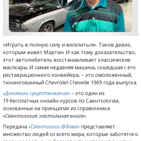
«Играть в полную силу и веселиться». Таков девиз,
которым живёт Мартин. И как тому доказательство,
этот автолюбитель восстанавливает классические
маслкары. И самая недавняя машина, сошедшая с его
реставрационного конвейера, – это омоложённый,
тюнингованный Chevrolet Chevelle 1969 года выпуска.
«Динамики существования»
– это один из
19 бесплатных онлайн-курсов по Саентологии,
основанных на принципах из справочника
«Саентология: настольная книга»
.
Передача
«Саентологи @дома»
представляет
множество людей со всего мира, которые заботятся о