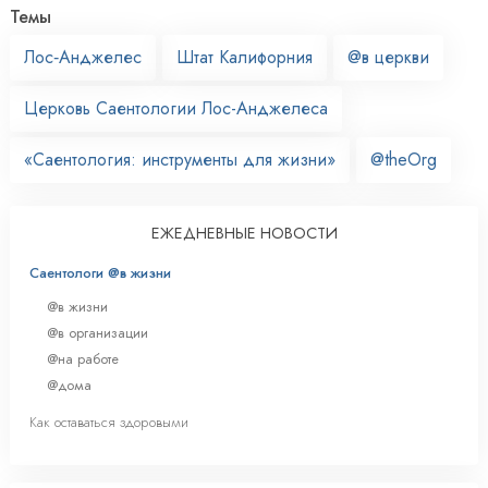
Темы
Лос‑Анджелес
Штат Калифорния
@в церкви
Церковь Саентологии Лос-Анджелеса
«Саентология: инструменты для жизни»
@theOrg
ЕЖЕДНЕВНЫЕ НОВОСТИ
Саентологи @в жизни
@в жизни
@в организации
@на работе
@дома
Как оставаться здоровыми