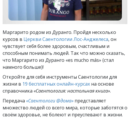
Маргарито родом из Дуранго. Пройдя несколько
курсов в
Церкви Саентологии Лос-Анджелеса
, он
чувствует себя более здоровым, счастливым и
способным понимать людей. Так что можно сказать,
что Маргарито из Дуранго «es mucho más» (стал
намного больше)!
Откройте для себя инструменты Саентологии для
жизни в
19 бесплатных онлайн-курсах
на основе
справочника
«Саентология: настольная книга»
.
Передача
«Саентологи @дома»
представляет
множество людей со всего мира, которые заботятся о
своём здоровье, не болеют и преуспевают в жизни.