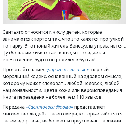
Сантьяго относится к числу детей, которые
занимаются спортом так, что это кажется прогулкой
по парку. Этот юный житель Венесуэлы управляется с
футбольным мячом так ловко, что создаётся
впечатление, будто он родился в бутсах!
Прочитайте книгу
«Дорога к счастью»
, первый
моральный кодекс, основанный на здравом смысле,
которому может следовать любой человек, любой
национальности, цвета кожи или вероисповедания.
Книга переведена на более чем 110 языков.
Передача
«Саентологи @дома»
представляет
множество людей со всего мира, которые заботятся о
своём здоровье, не болеют и преуспевают в жизни.