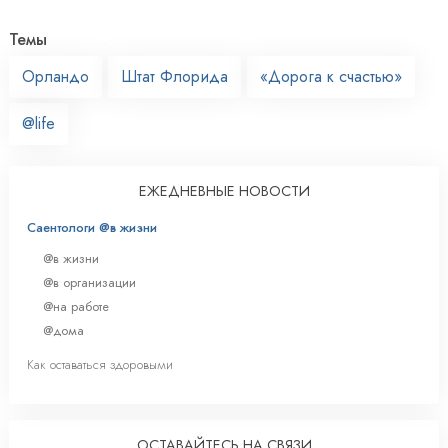
Темы
Орландо
Штат Флорида
«Дорога к счастью»
@life
ЕЖЕДНЕВНЫЕ НОВОСТИ
Саентологи @в жизни
@в жизни
@в организации
@на работе
@дома
Как оставаться здоровыми
ОСТАВАЙТЕСЬ НА СВЯЗИ