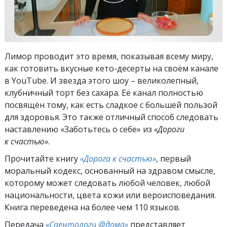
Лимор проводит это время, показывая всему миру,
как готовить вкусные кето-десерты на своём канале
в YouTube. И звезда этого шоу – великолепный,
клубничный торт без сахара. Её канал полностью
посвящён тому, как есть сладкое с большей пользой
для здоровья. Это также отличный способ следовать
наставлению «Заботьтесь о себе» из
«Дороги
к счастью»
.
Прочитайте книгу
«Дорога к счастью»
, первый
моральный кодекс, основанный на здравом смысле,
которому может следовать любой человек, любой
национальности, цвета кожи или вероисповедания.
Книга переведена на более чем 110 языков.
Передача
«Саентологи @дома»
представляет