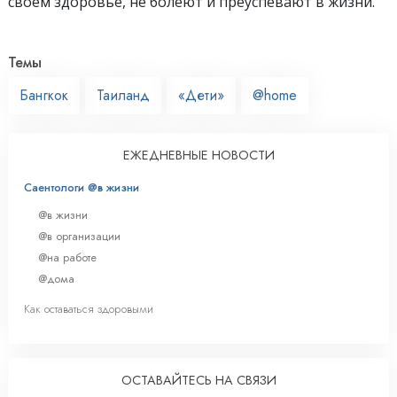
своём здоровье, не болеют и преуспевают в жизни.
Темы
Бангкок
Таиланд
«Дети»
@home
ЕЖЕДНЕВНЫЕ НОВОСТИ
Саентологи @в жизни
@в жизни
@в организации
@на работе
@дома
Как оставаться здоровыми
ОСТАВАЙТЕСЬ НА СВЯЗИ