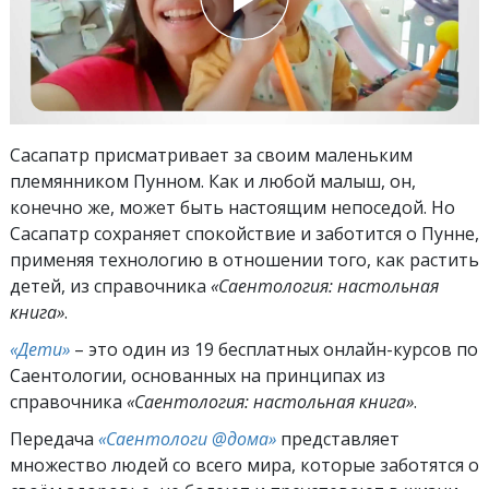
Сасапатр присматривает за своим маленьким
племянником Пунном. Как и любой малыш, он,
конечно же, может быть настоящим непоседой. Но
Сасапатр сохраняет спокойствие и заботится о Пунне,
применяя технологию в отношении того, как растить
детей, из справочника
«Саентология: настольная
книга»
.
«Дети»
– это один из 19 бесплатных онлайн-курсов по
Саентологии, основанных на принципах из
справочника
«Саентология: настольная книга»
.
Передача
«Саентологи @дома»
представляет
множество людей со всего мира, которые заботятся о