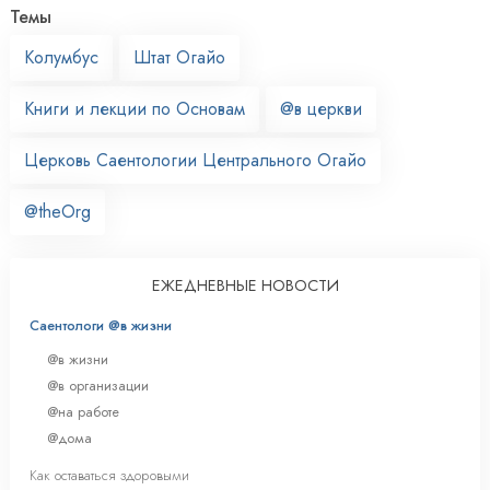
Темы
Колумбус
Штат Огайо
Книги и лекции по Основам
@в церкви
Церковь Саентологии Центрального Огайо
@theOrg
ЕЖЕДНЕВНЫЕ НОВОСТИ
Саентологи @в жизни
@в жизни
@в организации
@на работе
@дома
Как оставаться здоровыми