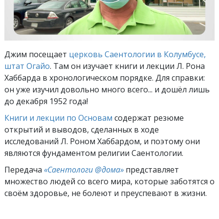
Джим посещает
церковь Саентологии в Колумбусе,
штат Огайо
. Там он изучает книги и лекции Л. Рона
Хаббарда в хронологическом порядке. Для справки:
он уже изучил довольно много всего... и дошёл лишь
до декабря 1952 года!
Книги и лекции по Основам
содержат резюме
открытий и выводов, сделанных в ходе
исследований Л. Роном Хаббардом, и поэтому они
являются фундаментом религии Саентологии.
Передача
«Саентологи @дома»
представляет
множество людей со всего мира, которые заботятся о
своём здоровье, не болеют и преуспевают в жизни.