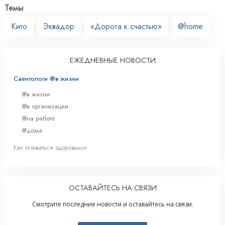
Темы
Кито
Эквадор
«Дорога к счастью»
@home
ЕЖЕДНЕВНЫЕ НОВОСТИ
Саентологи @в жизни
@в жизни
@в организации
@на работе
@дома
Как оставаться здоровыми
ОСТАВАЙТЕСЬ НА СВЯЗИ
Смотрите последние новости и оставайтесь на связи.