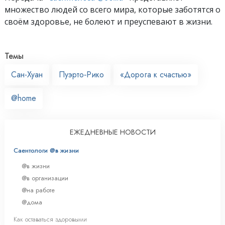
множество людей со всего мира, которые заботятся о
своём здоровье, не болеют и преуспевают в жизни.
Темы
Сан-Хуан
Пуэрто‑Рико
«Дорога к счастью»
@home
ЕЖЕДНЕВНЫЕ НОВОСТИ
Саентологи @в жизни
@в жизни
@в организации
@на работе
@дома
Как оставаться здоровыми