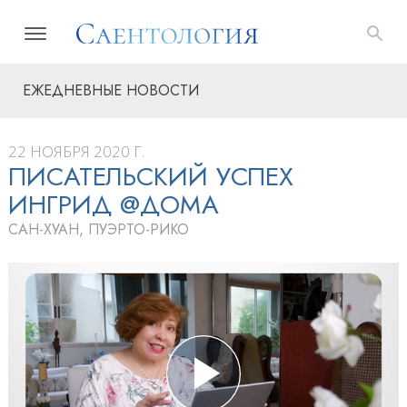
ЕЖЕДНЕВНЫЕ НОВОСТИ
22 НОЯБРЯ 2020 Г.
ПИСАТЕЛЬСКИЙ УСПЕХ
ИНГРИД @ДОМА
САН-ХУАН, ПУЭРТО-РИКО