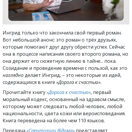
Ингрид только что закончила свой первый роман.
Вот небольшой анонс: это роман о трёх друзьях,
которые помогают друг другу обрести успех. Сейчас
она в процессе написания своего второго романа, но
она держит его сюжетную линию в тайне... пока.
Созидание и проведение времени с пользой, как это
наглядно
делает Ингрид, – это некоторые из идей,
содержащихся в книге
«Дорога к счастью»
.
Прочитайте книгу
«Дорога к счастью»
, первый
моральный кодекс, основанный на здравом смысле,
которому может следовать любой человек, любой
национальности, цвета кожи или вероисповедания.
Книга переведена на более чем 110 языков.
Передача
«Саентологи @дома»
представляет