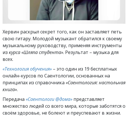
Хервин раскрыл секрет того, как он заставляет петь
свою гитару. Молодой музыкант обратился к своему
музыкальному руководству, применяя инструменты
из
курса «Шляпа студента»
. Результат – музыка для
всех.
«Технология обучения»
– это один из 19 бесплатных
онлайн-курсов по Саентологии, основанных на
принципах из справочника
«Саентология: настольная
книга»
.
Передача
«Саентологи @дома»
представляет
множество людей со всего мира, которые заботятся о
своём здоровье, не болеют и преуспевают в жизни.