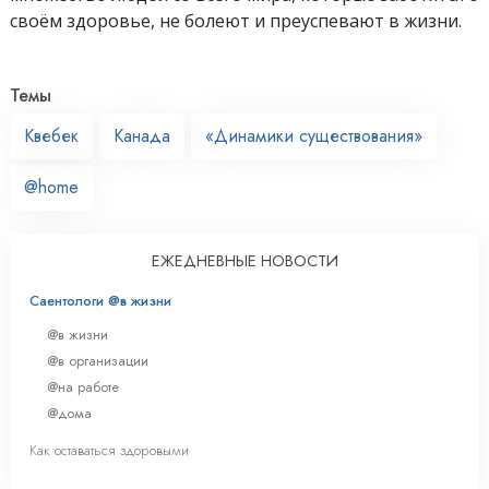
своём здоровье, не болеют и преуспевают в жизни.
Темы
Квебек
Канада
«Динамики существования»
@home
ЕЖЕДНЕВНЫЕ НОВОСТИ
Саентологи @в жизни
@в жизни
@в организации
@на работе
@дома
Как оставаться здоровыми