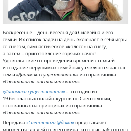
Воскресенье – день веселья для Силвэйна и его
семьи. Их список задач на день включает в себя игры
со снегом, гимнастическое «колесо» на снегу,
а затем – приготовление горячих начос!
Удовольствие от проведения времени с семьей
и создание нерушимых семейных уз являются частью
темы
«Динамики существования»
из справочника
«Саентология: настольная книга»
.
«Динамики существования»
– это один из
19 бесплатных онлайн-курсов по Саентологии,
основанных на принципах из справочника
«Саентология: настольная книга»
.
Передача
«Саентологи @дома»
представляет
множество людей со всего мира, которые заботятся о