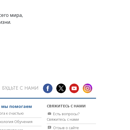
его мира,
изни.
БУДЬТЕ С НАМИ
СВЯЖИТЕСЬ С НАМИ
к мы помогаем
ога к счастью
Есть вопросы?
Свяжитесь с нами
нология Обучения
Отзыв о сайте
евоспитание