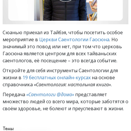
Сюанью приехал из Тайбэя, чтобы посетить особое
мероприятие в
Церкви Саентологии Гаосюна
. Но
значимый это повод или нет, при том что церковь
Гаосюна является центром для всех тайваньских
саентологов, её посещение – это всегда событие.
Откройте для себя инструменты Саентологии для
жизни в
19 бесплатных онлайн-курсах
на основе
справочника
«Саентология: настольная книга»
.
Передача
«Саентологи @дома»
представляет
множество людей со всего мира, которые заботятся о
своём здоровье, не болеют и преуспевают в жизни.
Темы