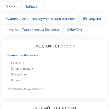
Гаосюн
Тайвань
«Саентология: инструменты для жизни»
@в церкви
Церковь Саентологии Гаосюна
@theOrg
ЕЖЕДНЕВНЫЕ НОВОСТИ
Саентологи @в жизни
@в жизни
@в организации
@на работе
@дома
Как оставаться здоровыми
ОСТАВАЙТЕСЬ НА СВЯЗИ