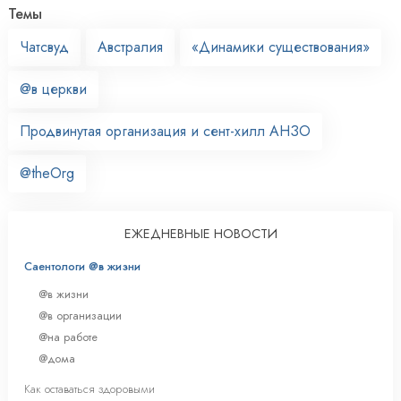
Темы
Чатсвуд
Австралия
«Динамики существования»
@в церкви
Продвинутая организация и сент-хилл АНЗО
@theOrg
ЕЖЕДНЕВНЫЕ НОВОСТИ
Саентологи @в жизни
@в жизни
@в организации
@на работе
@дома
Как оставаться здоровыми