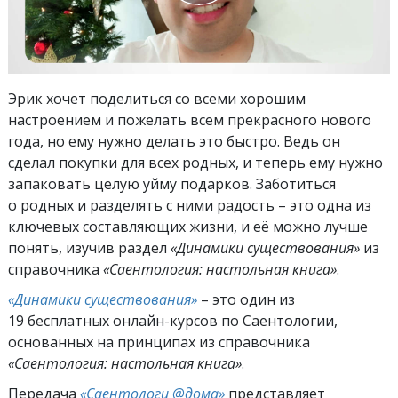
Эрик хочет поделиться со всеми хорошим
настроением и пожелать всем прекрасного нового
года, но ему нужно делать это быстро. Ведь он
сделал покупки для всех родных, и теперь ему нужно
запаковать целую уйму подарков. Заботиться
о родных и разделять с ними радость – это одна из
ключевых составляющих жизни, и её можно лучше
понять, изучив раздел
«Динамики существования»
из
справочника
«Саентология: настольная книга»
.
«Динамики существования»
– это один из
19 бесплатных онлайн-курсов по Саентологии,
основанных на принципах из справочника
«Саентология: настольная книга»
.
Передача
«Саентологи @дома»
представляет