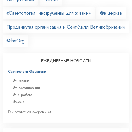
«Саентология: инструменты для жизни»
@в церкви
Продвинутая организация и Сент-Хилл Великобритании
@theOrg
ЕЖЕДНЕВНЫЕ НОВОСТИ
Саентологи @в жизни
@в жизни
@в организации
@на работе
@дома
Как оставаться здоровыми