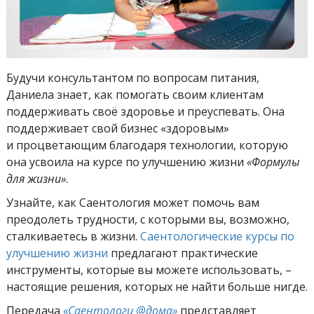
Будучи консультантом по вопросам питания,
Даниела знает, как помогать своим клиентам
поддерживать своё здоровье и преуспевать. Она
поддерживает свой бизнес «здоровым»
и процветающим благодаря технологии, которую
она усвоила на курсе по улучшению жизни
«Формулы
для жизни»
.
Узнайте, как Саентология может помочь вам
преодолеть трудности, с которыми вы, возможно,
сталкиваетесь в жизни.
Саентологические курсы по
улучшению жизни
предлагают практические
инструменты, которые вы можете использовать, –
настоящие решения, которых не найти больше нигде.
Передача
«Саентологи @дома»
представляет