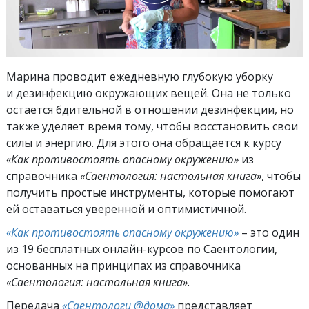
Марина проводит ежедневную глубокую уборку
и дезинфекцию окружающих вещей. Она не только
остаётся бдительной в отношении дезинфекции, но
также уделяет время тому, чтобы восстановить свои
силы и энергию. Для этого она обращается к курсу
«Как противостоять опасному окружению»
из
справочника
«Саентология: настольная книга»
, чтобы
получить простые инструменты, которые помогают
ей оставаться уверенной и оптимистичной.
«Как противостоять опасному окружению»
– это один
из 19 бесплатных онлайн-курсов по Саентологии,
основанных на принципах из справочника
«Саентология: настольная книга»
.
Передача
«Саентологи @дома»
представляет