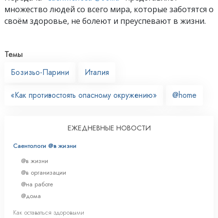
множество людей со всего мира, которые заботятся о
своём здоровье, не болеют и преуспевают в жизни.
Темы
Бозизьо-Парини
Италия
«Как противостоять опасному окружению»
@home
ЕЖЕДНЕВНЫЕ НОВОСТИ
Саентологи @в жизни
@в жизни
@в организации
@на работе
@дома
Как оставаться здоровыми